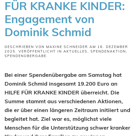
FÜR KRANKE KINDER:
Engagement von
Dominik Schmid
GESCHRIEBEN VON
MAXINE SCHNEIDER
AM
16. DEZEMBER
2025
. VERÖFFENTLICHT IN
AKTUELLES
,
SPENDENAKTION
,
SPENDENÜBERGABE
.
Bei einer Spendenübergabe am Samstag hat
Dominik Schmid insgesamt 19.200 Euro an
HILFE FÜR KRANKE KINDER überreicht. Die
Summe stammt aus verschiedenen Aktionen,
die er über einen längeren Zeitraum initiiert und
begleitet hat. Ziel war es, möglichst viele
Menschen für die Unterstützung schwer kranker