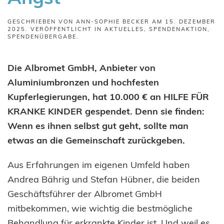
GESCHRIEBEN VON
ANN-SOPHIE BECKER
AM
15. DEZEMBER
2025
. VERÖFFENTLICHT IN
AKTUELLES
,
SPENDENAKTION
,
SPENDENÜBERGABE
.
Die Albromet GmbH, Anbieter von
Aluminiumbronzen und hochfesten
Kupferlegierungen, hat 10.000 € an HILFE FÜR
KRANKE KINDER gespendet. Denn sie finden:
Wenn es ihnen selbst gut geht, sollte man
etwas an die Gemeinschaft zurückgeben.
Aus Erfahrungen im eigenen Umfeld haben
Andrea Bährig und Stefan Hübner, die beiden
Geschäftsführer der Albromet GmbH
mitbekommen, wie wichtig die bestmögliche
Behandlung für erkrankte Kinder ist. Und weil es