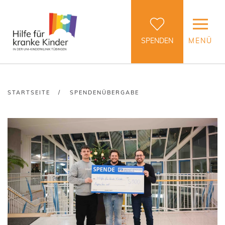
SPENDEN
MENÜ
STARTSEITE
SPENDENÜBERGABE