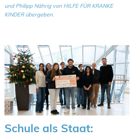
und Philipp Nährig von HILFE FÜR KRANKE
KINDER übergeben.
Schule als Staat: