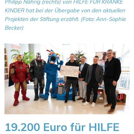
Philipp Nährig (rechts) von HILFE FÜR KRANKE
KINDER hat bei der Übergabe von den aktuellen
Projekten der Stiftung erzählt. (Foto: Ann-Sophie
Becker)
19.200 Euro für HILFE