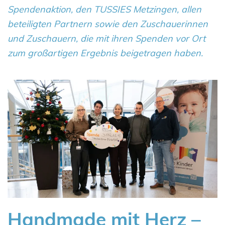
Spendenaktion, den TUSSIES Metzingen, allen
beteiligten Partnern sowie den Zuschauerinnen
und Zuschauern, die mit ihren Spenden vor Ort
zum großartigen Ergebnis beigetragen haben.
Handmade mit Herz –