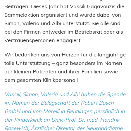
Beiträgen. Dieses Jahr hat Vassili Gagavouzis die
Sammelaktion organisiert und wurde dabei von
Simon, Valeria und Albi unterstützt. Sie alle sind
bei den Firmen entweder im Betriebsrat oder als
Vertrauenspersonen engagiert.
Wir bedanken uns von Herzen für die langjährige
tolle Unterstützung – ganz besonders im Namen
der kleinen Patienten und ihrer Familien sowie
dem gesamten Klinikpersonal!
Vassili, Simon, Valeria und Albi haben die Spende
im Namen der Belegschaft der Robert Bosch
GmbH und von Marelli in Reutlingen persönlich in
der Kinderklinik an Univ.-Prof. Dr. med. Hendrik
Rosewich, Ärztlicher Direktor der Neuropädiatrie,