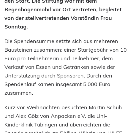
den Start. Die Stiftung war mit dem
Regenbogenmobil vor Ort vertreten, begleitet
von der stellvertretenden Vorständin Frau
Sonntag.
Die Spendensumme setzte sich aus mehreren
Bausteinen zusammen: einer Startgebühr von 10
Euro pro Teilnehmerin und Teilnehmer, dem
Verkauf von Essen und Getränken sowie der
Unterstützung durch Sponsoren. Durch den
Spendenlauf kamen insgesamt 5.000 Euro
zusammen.
Kurz vor Weihnachten besuchten Martin Schuh
und Alex Gölz von Anpacken e.V. die Uni-
Kinderklinik Tübingen und überreichten die
Spende persönlich an Philipp Nährig von HILFE