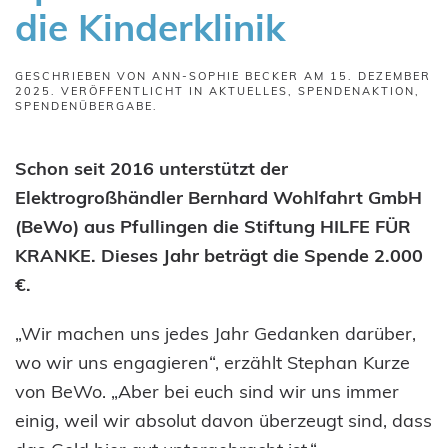
die Kinderklinik
GESCHRIEBEN VON
ANN-SOPHIE BECKER
AM
15. DEZEMBER
2025
. VERÖFFENTLICHT IN
AKTUELLES
,
SPENDENAKTION
,
SPENDENÜBERGABE
.
Schon seit 2016 unterstützt der
Elektrogroßhändler Bernhard Wohlfahrt GmbH
(BeWo) aus Pfullingen die Stiftung HILFE FÜR
KRANKE. Dieses Jahr beträgt die Spende 2.000
€.
„Wir machen uns jedes Jahr Gedanken darüber,
wo wir uns engagieren“, erzählt Stephan Kurze
von BeWo. „Aber bei euch sind wir uns immer
einig, weil wir absolut davon überzeugt sind, dass