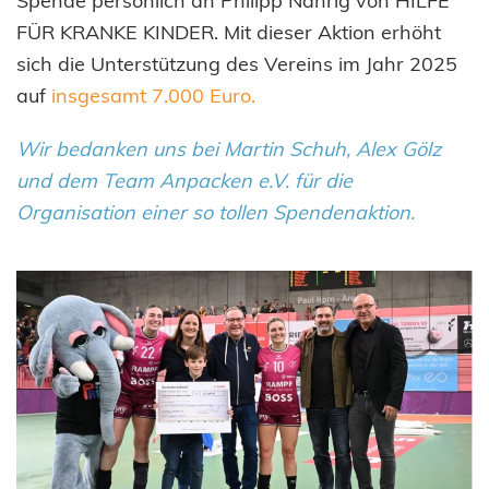
FÜR KRANKE KINDER. Mit dieser Aktion erhöht
sich die Unterstützung des Vereins im Jahr 2025
auf
insgesamt 7.000 Euro.
Wir bedanken uns bei Martin Schuh, Alex Gölz
und dem Team Anpacken e.V. für die
Organisation einer so tollen Spendenaktion.