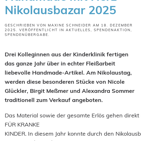
Nikolausbazar 2025
GESCHRIEBEN VON
MAXINE SCHNEIDER
AM
18. DEZEMBER
2025
. VERÖFFENTLICHT IN
AKTUELLES
,
SPENDENAKTION
,
SPENDENÜBERGABE
.
Drei Kolleginnen aus der Kinderklinik fertigen
das ganze Jahr über in echter Fleißarbeit
liebevolle Handmade-Artikel. Am Nikolaustag,
werden diese besonderen Stücke von Nicole
Glückler, Birgit Meßmer und Alexandra Sommer
traditionell zum Verkauf angeboten.
Das Material sowie der gesamte Erlös gehen direkt
FÜR KRANKE
KINDER. In diesem Jahr konnte durch den Nikolausb