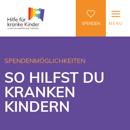
SPENDEN
MENÜ
SPENDENMÖGLICHKEITEN
SO HILFST DU
KRANKEN
KINDERN