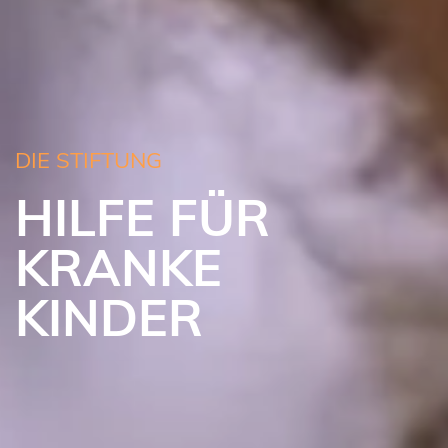
DIE STIFTUNG
HILFE FÜR
KRANKE
KINDER