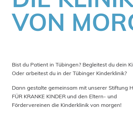
VON MOR
Bist du Patient in Tübingen? Begleitest du dein K
Oder arbeitest du in der Tübinger Kinderklinik?
Dann gestalte gemeinsam mit unserer Stiftung 
FÜR KRANKE KINDER und den Eltern- und
Fördervereinen die Kinderklinik von morgen!
Erzähle uns, wie für dich die ideale Kinderklinik a
Was gehört zu einer kind- und familiengerechte