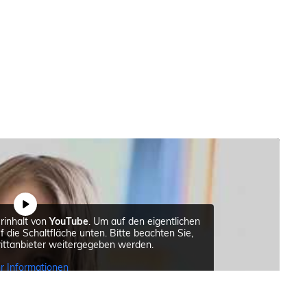
rinhalt von
YouTube
. Um auf den eigentlichen
uf die Schaltfläche unten. Bitte beachten Sie,
ittanbieter weitergegeben werden.
r Informationen
halt entsperren