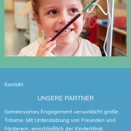
Kontakt
UNSERE PARTNER
Gemeinsames Engagement verwirklicht große
Träume. Mit Unterstützung von Freunden und
Förderern, einschließlich der Kinderklinik