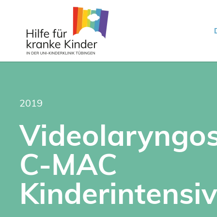
2019
Videolaryngo
C-MAC
Kinderintensiv