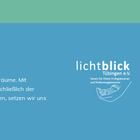
räume. Mit
hließlich der
en, setzen wir uns