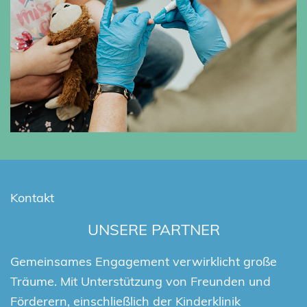
Kontakt
UNSERE PARTNER
Gemeinsames Engagement verwirklicht große
Träume. Mit Unterstützung von Freunden und
Förderern, einschließlich der Kinderklinik