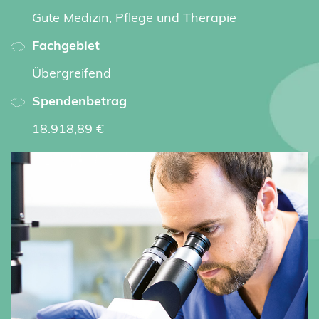
Gute Medizin, Pflege und Therapie
Fachgebiet
Übergreifend
Spendenbetrag
18.918,89 €