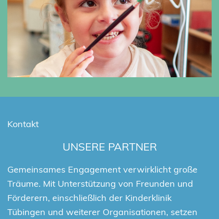
Kontakt
UNSERE PARTNER
Gemeinsames Engagement verwirklicht große
Träume. Mit Unterstützung von Freunden und
Förderern, einschließlich der Kinderklinik
Tübingen und weiterer Organisationen, setzen