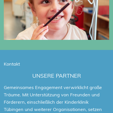
Kontakt
UNSERE PARTNER
Gemeinsames Engagement verwirklicht große
Träume. Mit Unterstützung von Freunden und
Förderern, einschließlich der Kinderklinik
Tübingen und weiterer Organisationen, setzen