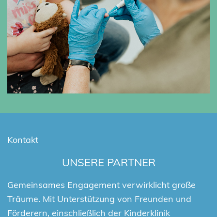
Kontakt
UNSERE PARTNER
Gemeinsames Engagement verwirklicht große
Träume. Mit Unterstützung von Freunden und
Förderern, einschließlich der Kinderklinik