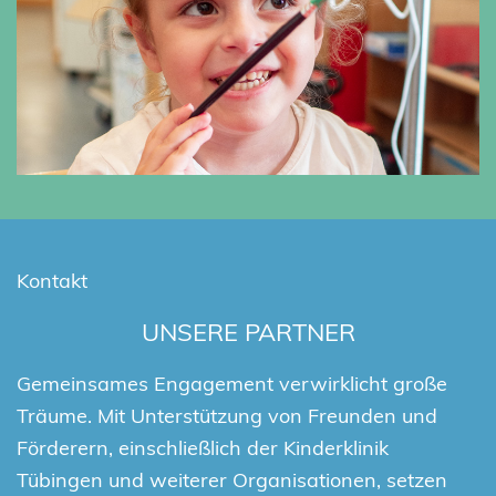
Kontakt
UNSERE PARTNER
Gemeinsames Engagement verwirklicht große
Träume. Mit Unterstützung von Freunden und
Förderern, einschließlich der Kinderklinik
Tübingen und weiterer Organisationen, setzen