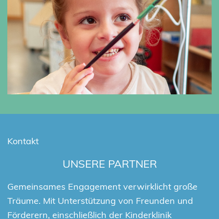
Kontakt
UNSERE PARTNER
Gemeinsames Engagement verwirklicht große
Träume. Mit Unterstützung von Freunden und
Förderern, einschließlich der Kinderklinik