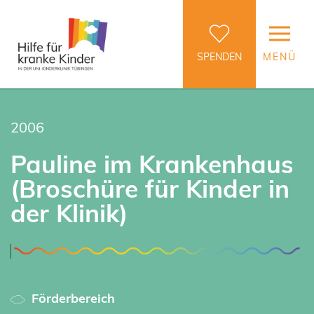
SPENDEN
MENÜ
2006
Pauline im Krankenhaus
(Broschüre für Kinder in
der Klinik)
Förderbereich