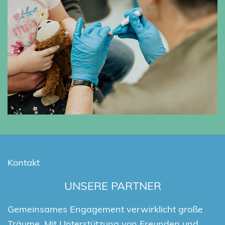
Kontakt
UNSERE PARTNER
Gemeinsames Engagement verwirklicht große
Träume. Mit Unterstützung von Freunden und