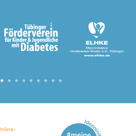
nline-