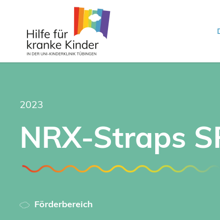
2023
NRX-Straps S
Förderbereich