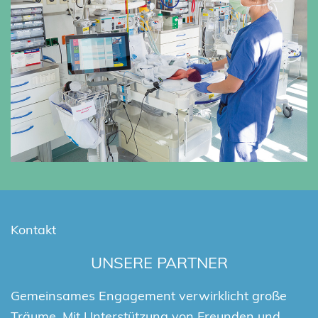
Kontakt
UNSERE PARTNER
Gemeinsames Engagement verwirklicht große
Träume. Mit Unterstützung von Freunden und