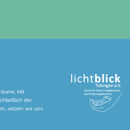
räume. Mit
hließlich der
en, setzen wir uns