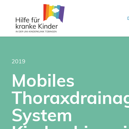
2019
Mobiles
Thoraxdraina
System