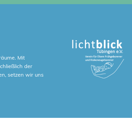
räume. Mit
hließlich der
en, setzen wir uns