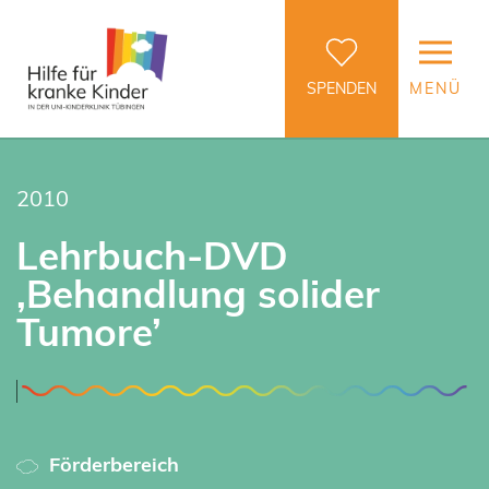
SPENDEN
MENÜ
2010
Lehrbuch-DVD
‚Behandlung solider
Tumore’
Förderbereich