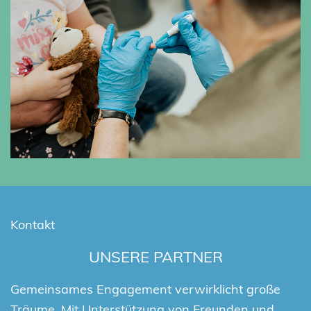
Kontakt
UNSERE PARTNER
Gemeinsames Engagement verwirklicht große
Träume. Mit Unterstützung von Freunden und