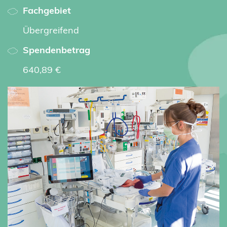
Fachgebiet
Übergreifend
Spendenbetrag
640,89 €