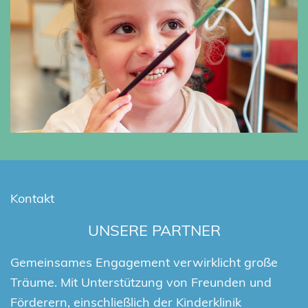
Kontakt
UNSERE PARTNER
Gemeinsames Engagement verwirklicht große
Träume. Mit Unterstützung von Freunden und
Förderern, einschließlich der Kinderklinik