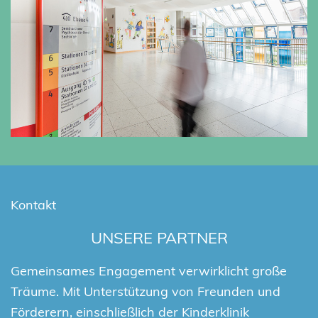
Kontakt
UNSERE PARTNER
Gemeinsames Engagement verwirklicht große
Träume. Mit Unterstützung von Freunden und
Förderern, einschließlich der Kinderklinik