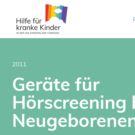
2011
Geräte für
Hörscreening 
Neugeborene