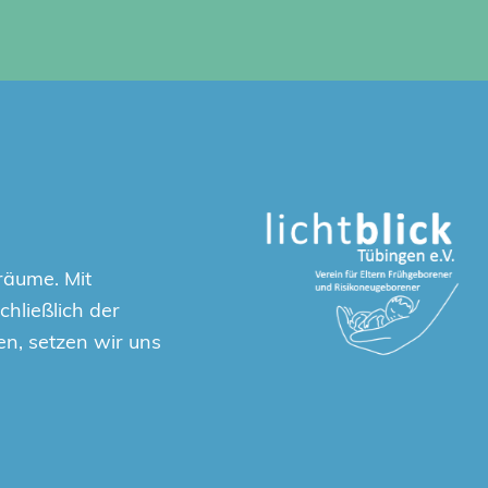
räume. Mit
hließlich der
en, setzen wir uns