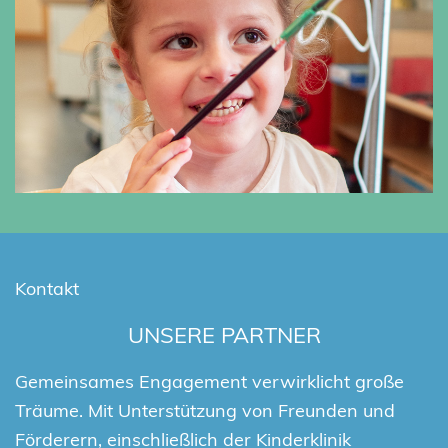
Kontakt
UNSERE PARTNER
Gemeinsames Engagement verwirklicht große
Träume. Mit Unterstützung von Freunden und
Förderern, einschließlich der Kinderklinik