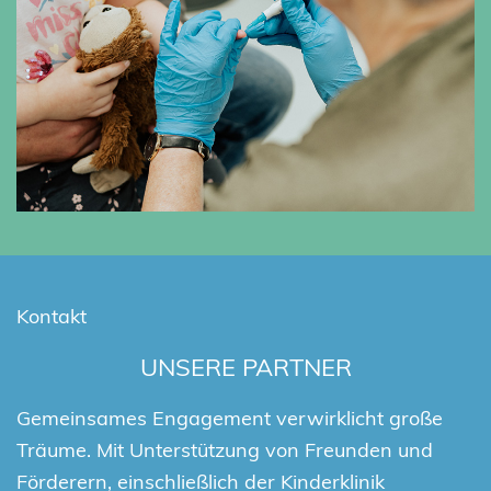
Kontakt
UNSERE PARTNER
Gemeinsames Engagement verwirklicht große
Träume. Mit Unterstützung von Freunden und
Förderern, einschließlich der Kinderklinik