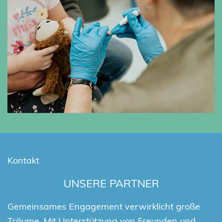
Kontakt
UNSERE PARTNER
Gemeinsames Engagement verwirklicht große
Träume. Mit Unterstützung von Freunden und