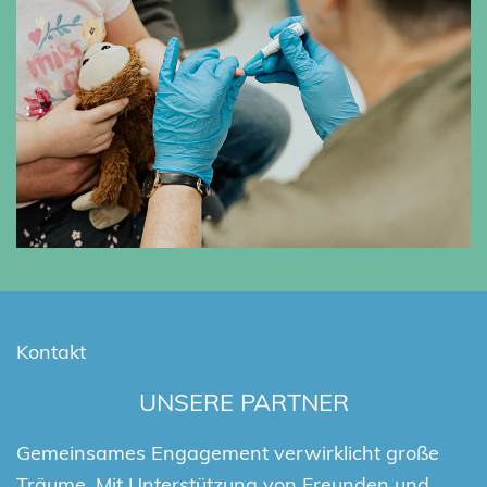
Kontakt
UNSERE PARTNER
Gemeinsames Engagement verwirklicht große
Träume. Mit Unterstützung von Freunden und