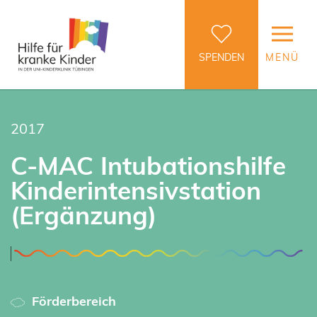
SPENDEN
MENÜ
2017
C-MAC Intubationshilfe
Kinderintensivstation
(Ergänzung)
Förderbereich