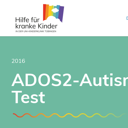
2016
ADOS2-Autis
Test