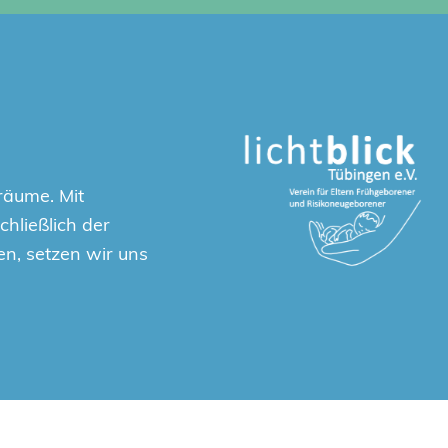
räume. Mit
hließlich der
en, setzen wir uns