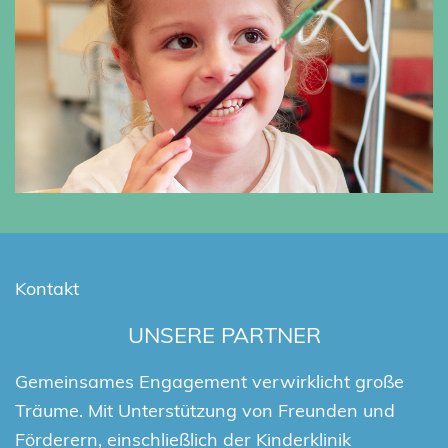
Kontakt
UNSERE PARTNER
Gemeinsames Engagement verwirklicht große
Träume. Mit Unterstützung von Freunden und
Förderern, einschließlich der Kinderklinik