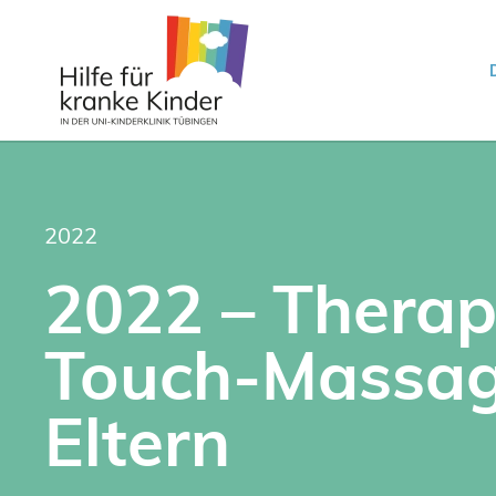
2022
2022 – Therap
Touch-Massag
Eltern