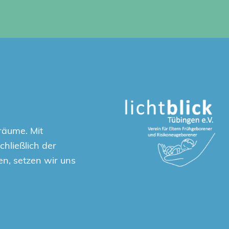
räume. Mit
hließlich der
en, setzen wir uns