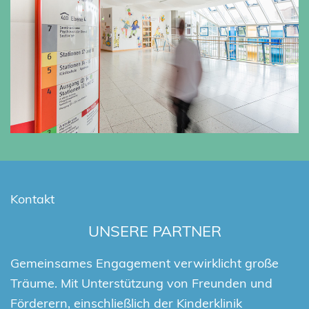
Kontakt
UNSERE PARTNER
Gemeinsames Engagement verwirklicht große
Träume. Mit Unterstützung von Freunden und
Förderern, einschließlich der Kinderklinik