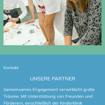
Kontakt
UNSERE PARTNER
Gemeinsames Engagement verwirklicht große
Träume. Mit Unterstützung von Freunden und
Förderern, einschließlich der Kinderklinik