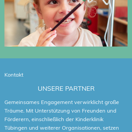
Kontakt
UNSERE PARTNER
Gemeinsames Engagement verwirklicht große
Träume. Mit Unterstützung von Freunden und
Förderern, einschließlich der Kinderklinik
Tübingen und weiterer Organisationen, setzen