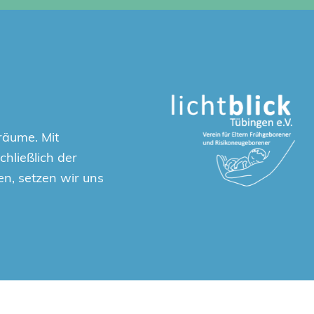
räume. Mit
hließlich der
en, setzen wir uns