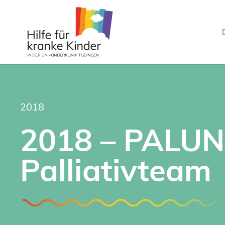
2018
2018 – PALU
Palliativteam