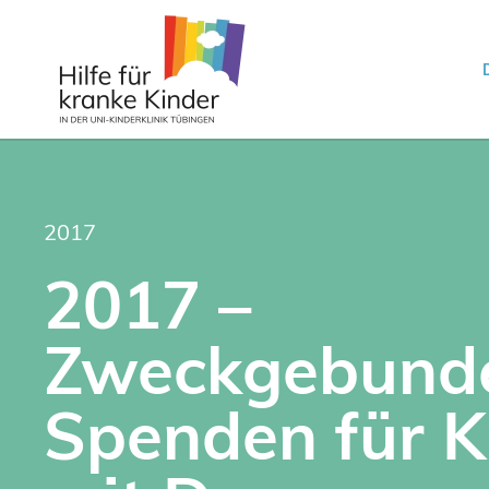
2017
2017 –
Zweckgebund
Spenden für K