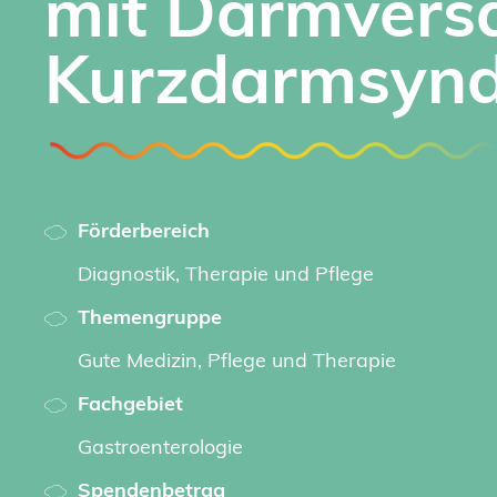
mit Darmvers
Kurzdarmsyn
Förderbereich
Diagnostik, Therapie und Pflege
Themengruppe
Gute Medizin, Pflege und Therapie
Fachgebiet
Gastroenterologie
Spendenbetrag