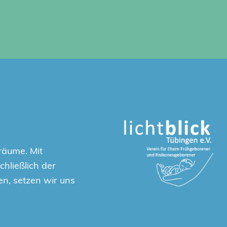
räume. Mit
hließlich der
en, setzen wir uns