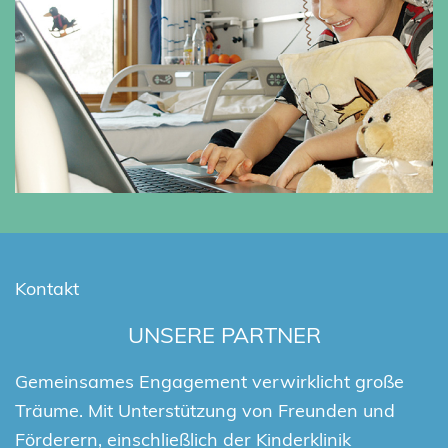
Kontakt
UNSERE PARTNER
Gemeinsames Engagement verwirklicht große
Träume. Mit Unterstützung von Freunden und
Förderern, einschließlich der Kinderklinik