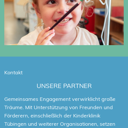
Kontakt
UNSERE PARTNER
Gemeinsames Engagement verwirklicht große
Träume. Mit Unterstützung von Freunden und
Förderern, einschließlich der Kinderklinik
Tübingen und weiterer Organisationen, setzen