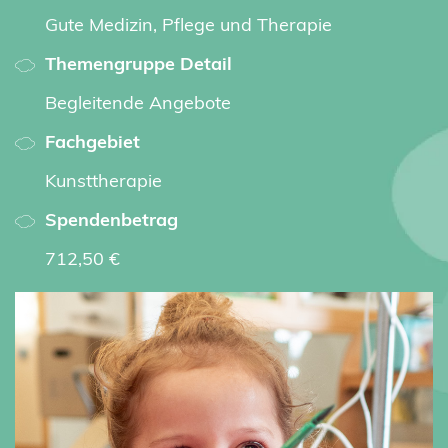
Gute Medizin, Pflege und Therapie
Themengruppe Detail
Begleitende Angebote
Fachgebiet
Kunsttherapie
Spendenbetrag
712,50 €