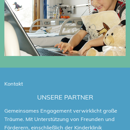
Kontakt
UNSERE PARTNER
Gemeinsames Engagement verwirklicht große
Träume. Mit Unterstützung von Freunden und
Förderern, einschließlich der Kinderklinik