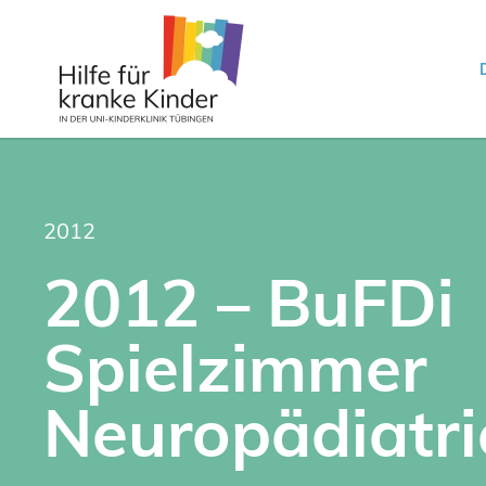
2012
2012 – BuFDi
Spielzimmer
Neuropädiatri