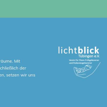
räume. Mit
hließlich der
en, setzen wir uns