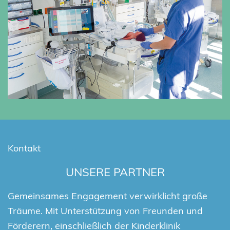
Kontakt
UNSERE PARTNER
Gemeinsames Engagement verwirklicht große
Träume. Mit Unterstützung von Freunden und
Förderern, einschließlich der Kinderklinik