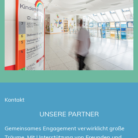
Kontakt
UNSERE PARTNER
Gemeinsames Engagement verwirklicht große
Träume. Mit Unterstützung von Freunden und