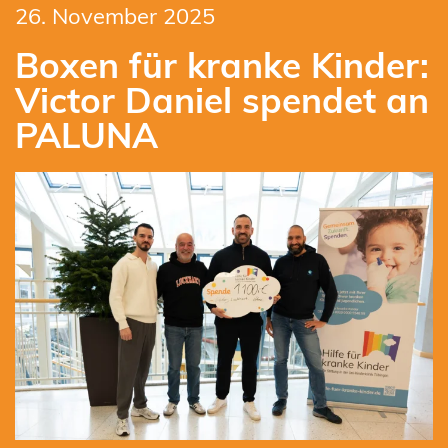
26. November 2025
Boxen für kranke Kinder:
Victor Daniel spendet an
PALUNA