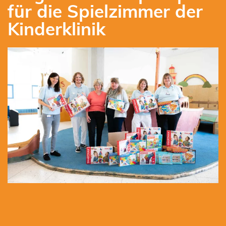
für die Spielzimmer der
Kinderklinik