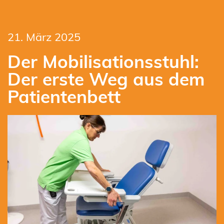
21. März 2025
Der Mobilisationsstuhl:
Der erste Weg aus dem
Patientenbett