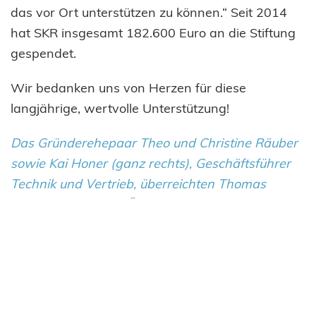
das vor Ort unterstützen zu können.“ Seit 2014
hat SKR insgesamt 182.600 Euro an die Stiftung
gespendet.
Wir bedanken uns von Herzen für diese
langjährige, wertvolle Unterstützung!
Das Gründerehepaar Theo und Christine Räuber
sowie Kai Honer (ganz rechts), Geschäftsführer
Technik und Vertrieb, überreichten Thomas
Hassel von HILFE FÜR KRANKE KINDER die
großzügige Spende über 20.000 Euro.