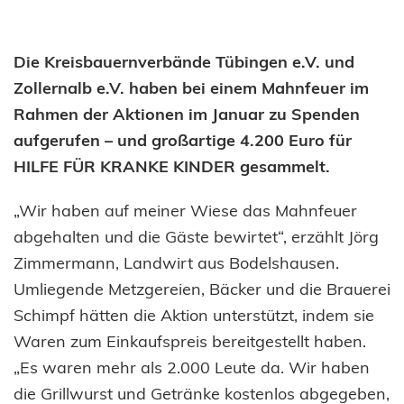
Die Kreisbauernverbände Tübingen e.V. und
Zollernalb e.V. haben bei einem Mahnfeuer im
Rahmen der Aktionen im Januar zu Spenden
aufgerufen – und großartige 4.200 Euro für
HILFE FÜR KRANKE KINDER gesammelt.
„Wir haben auf meiner Wiese das Mahnfeuer
abgehalten und die Gäste bewirtet“, erzählt Jörg
Zimmermann, Landwirt aus Bodelshausen.
Umliegende Metzgereien, Bäcker und die Brauerei
Schimpf hätten die Aktion unterstützt, indem sie
Waren zum Einkaufspreis bereitgestellt haben.
„Es waren mehr als 2.000 Leute da. Wir haben
die Grillwurst und Getränke kostenlos abgegeben,