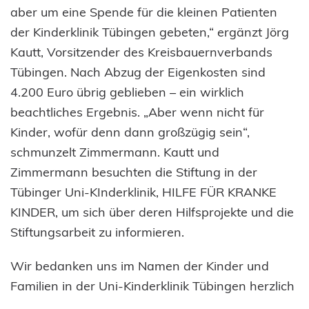
aber um eine Spende für die kleinen Patienten
der Kinderklinik Tübingen gebeten,“ ergänzt Jörg
Kautt, Vorsitzender des Kreisbauernverbands
Tübingen. Nach Abzug der Eigenkosten sind
4.200 Euro übrig geblieben – ein wirklich
beachtliches Ergebnis. „Aber wenn nicht für
Kinder, wofür denn dann großzügig sein“,
schmunzelt Zimmermann. Kautt und
Zimmermann besuchten die Stiftung in der
Tübinger Uni-KInderklinik, HILFE FÜR KRANKE
KINDER, um sich über deren Hilfsprojekte und die
Stiftungsarbeit zu informieren.
Wir bedanken uns im Namen der Kinder und
Familien in der Uni-Kinderklinik Tübingen herzlich
bei allen, die diese tolle Spende ermöglicht haben!