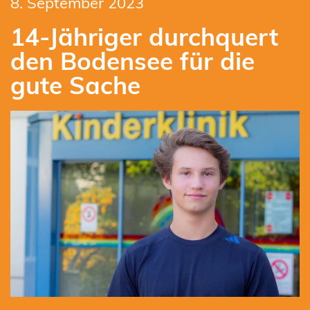
8. September 2023
14-Jähriger durchquert
den Bodensee für die
gute Sache