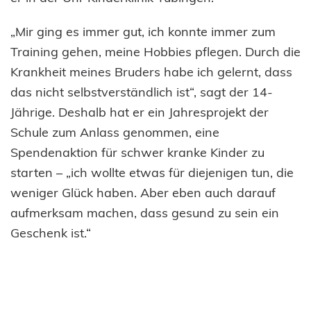
„Mir ging es immer gut, ich konnte immer zum
Training gehen, meine Hobbies pflegen. Durch die
Krankheit meines Bruders habe ich gelernt, dass
das nicht selbstverständlich ist“, sagt der 14-
Jährige. Deshalb hat er ein Jahresprojekt der
Schule zum Anlass genommen, eine
Spendenaktion für schwer kranke Kinder zu
starten – „ich wollte etwas für diejenigen tun, die
weniger Glück haben. Aber eben auch darauf
aufmerksam machen, dass gesund zu sein ein
Geschenk ist.“
Nach monatelangem, intensivem Training hat er
es schließlich geschafft: am 14. Juli ist er
tatsächlich die rund zwölf Kilometer quer durch