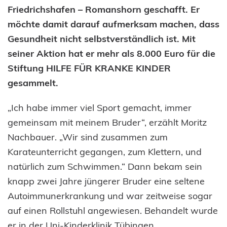
Friedrichshafen – Romanshorn geschafft. Er
möchte damit darauf aufmerksam machen, dass
Gesundheit nicht selbstverständlich ist. Mit
seiner Aktion hat er mehr als 8.000 Euro für die
Stiftung HILFE FÜR KRANKE KINDER
gesammelt.
„Ich habe immer viel Sport gemacht, immer
gemeinsam mit meinem Bruder“, erzählt Moritz
Nachbauer. „Wir sind zusammen zum
Karateunterricht gegangen, zum Klettern, und
natürlich zum Schwimmen.“ Dann bekam sein
knapp zwei Jahre jüngerer Bruder eine seltene
Autoimmunerkrankung und war zeitweise sogar
auf einen Rollstuhl angewiesen. Behandelt wurde
er in der Uni-Kinderklinik Tübingen.