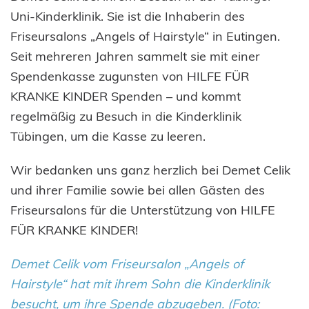
Philipp
Uni-Kinderklinik. Sie ist die Inhaberin des
Nährig
Friseursalons „Angels of Hairstyle“ in Eutingen.
Seit mehreren Jahren sammelt sie mit einer
Geschäftsstelle /
Spendenkasse zugunsten von HILFE FÜR
Spenden
KRANKE KINDER Spenden – und kommt
regelmäßig zu Besuch in die Kinderklinik
Tübingen, um die Kasse zu leeren.
Sandra Hönle
Wir bedanken uns ganz herzlich bei Demet Celik
und ihrer Familie sowie bei allen Gästen des
Geschäftsstelle /
Friseursalons für die Unterstützung von HILFE
Spenden
FÜR KRANKE KINDER!
Demet Celik vom Friseursalon „Angels of
Hairstyle“ hat mit ihrem Sohn die Kinderklinik
besucht, um ihre Spende abzugeben. (Foto: