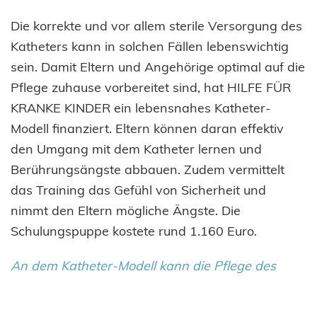
Die korrekte und vor allem sterile Versorgung des
Katheters kann in solchen Fällen lebenswichtig
sein. Damit Eltern und Angehörige optimal auf die
Pflege zuhause vorbereitet sind, hat HILFE FÜR
KRANKE KINDER ein lebensnahes Katheter-
Modell finanziert. Eltern können daran effektiv
den Umgang mit dem Katheter lernen und
Berührungsängste abbauen. Zudem vermittelt
das Training das Gefühl von Sicherheit und
nimmt den Eltern mögliche Ängste. Die
Schulungspuppe kostete rund 1.160 Euro.
An dem Katheter-Modell kann die Pflege des
Katheters für zuhause geübt werden. Für Eltern
bedeutet das wichtige Sicherheit im Umgang mit